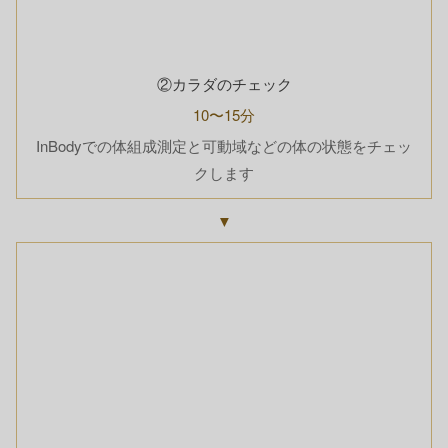
②カラダのチェック
10〜15分
InBodyでの体組成測定と可動域などの体の状態をチェッ
クします
▼