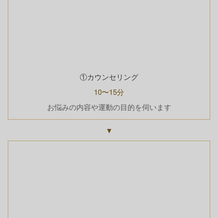
①カウンセリング
10〜15分
お悩みの内容や運動の目的を伺います
▼