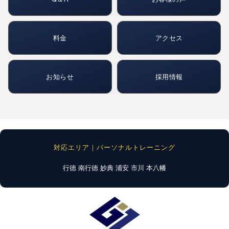
料金
アクセス
お知らせ
採用情報
対応エリア｜パーソナルトレーニング
行徳
南行徳
妙典
浦安
市川
本八幡