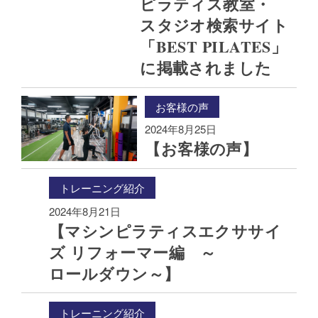
ピラティス教室・
スタジオ検索サイト​
「BEST PILATES」
に​掲載されました
お客様の声
2024年8月25日
【お客様の​声】
トレーニング紹介
2024年8月21日
【マシンピラティスエクササイ
ズ リフォーマー編 ～
ロールダウン～】
トレーニング紹介