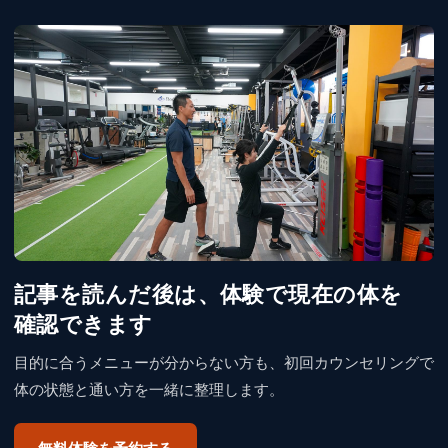
記事を​読んだ後は、​体験で​現在の​体を​
確認できます
目的に合うメニューが分からない方も、初回カウンセリングで
体の状態と通い方を一緒に整理します。