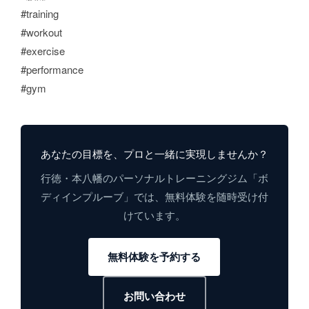
#training
#workout
#exercise
#performance
#gym
あなたの目標を、プロと一緒に実現しませんか？
行徳・本八幡のパーソナルトレーニングジム「ボ
ディインプルーブ」では、無料体験を随時受け付
けています。
無料体験を予約する
お問い合わせ