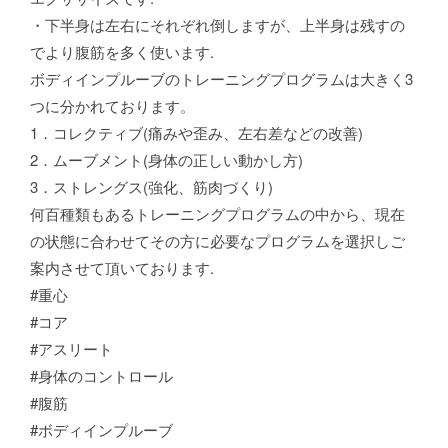
・下半身は左右にそれぞれ倒しますが、上半身は残すの
でより腹筋を多く使います.
ボディインプルーブのトレーニングプログラムは大きく3
つに分かれております。
1．コレクティブ(痛みや歪み、左右差などの改善)
2．ムーブメント(身体の正しい動かし方)
3．ストレングス(強化、筋肉づくり)
何百種類もあるトレーニングプログラムの中から、現在
の状態に合わせてその方に必要なプログラムを選択しご
案内させて頂いております.
#重心
#コア
#アスリート
#身体のコントロール
#腹筋
#ボディインプルーブ