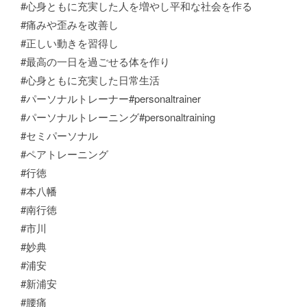
#心身ともに充実した人を増やし平和な社会を作る
#痛みや歪みを改善し
#正しい動きを習得し
#最高の一日を過ごせる体を作り
#心身ともに充実した日常生活
#パーソナルトレーナー
#personaltrainer
#パーソナルトレーニング
#personaltraining
#セミパーソナル
#ペアトレーニング
#行徳
#本八幡
#南行徳
#市川
#妙典
#浦安
#新浦安
#腰痛