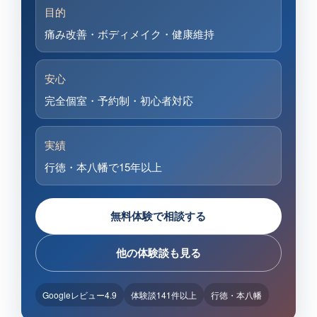
目的
痛み改善・ボディメイク・健康維持
安心
完全個室・予約制・初心者対応
実績
行徳・本八幡で15年以上
無料体験で相談する
他の体験談も見る
Googleレビュー4.9
体験談141件以上
行徳・本八幡