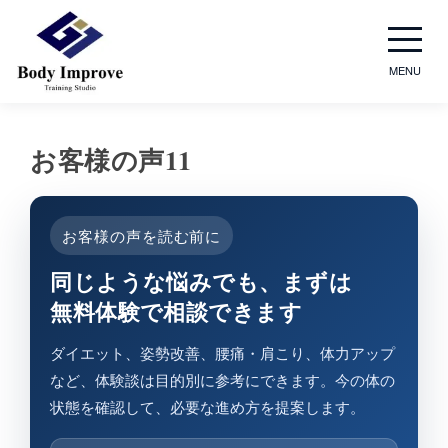
MENU
お客様の​声11
お客様の声を読む前に
同じような​悩みでも、​まずは​
無料体験で​相談できます
ダイエット、姿勢改善、腰痛・肩こり、体力アップ
など、体験談は目的別に参考にできます。今の体の
状態を確認して、必要な進め方を提案します。