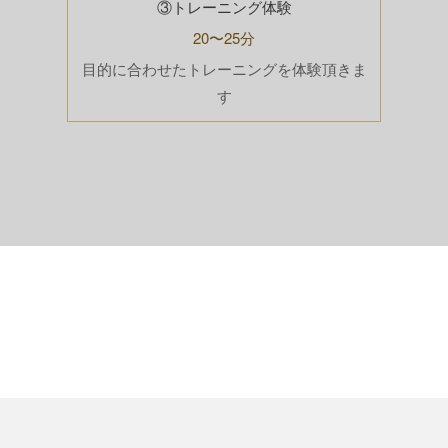
③トレーニング体験
20〜25分
目的に合わせたトレーニングを体験頂きま
す