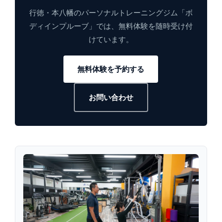
行徳・本八幡のパーソナルトレーニングジム「ボ
ディインプルーブ」では、無料体験を随時受け付
けています。
無料体験を予約する
お問い合わせ