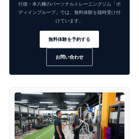
行徳・本八幡のパーソナルトレーニングジム「ボ
ディインプルーブ」では、無料体験を随時受け付
けています。
無料体験を予約する
お問い合わせ