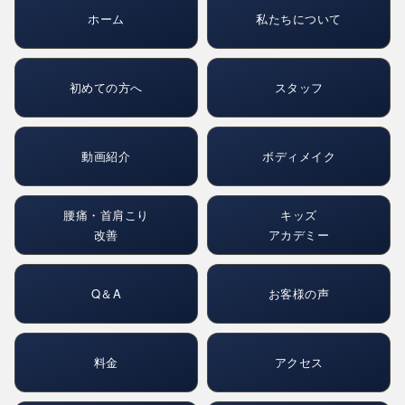
ホーム
私たちについて
初めての方へ
スタッフ
動画紹介
ボディメイク
腰痛・首肩こり
キッズ
改善
アカデミー
Q＆A
お客様の声
料金
アクセス