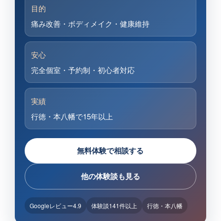
目的
痛み改善・ボディメイク・健康維持
安心
完全個室・予約制・初心者対応
実績
行徳・本八幡で15年以上
無料体験で相談する
他の体験談も見る
Googleレビュー4.9
体験談141件以上
行徳・本八幡