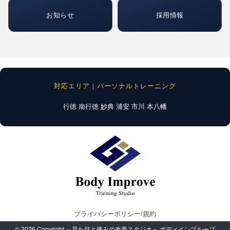
お知らせ
採用情報
対応エリア｜パーソナルトレーニング
行徳
南行徳
妙典
浦安
市川
本八幡
プライバシーポリシー/規約
© 2026 Copyright ～見た目と痛みの改善スタジオ～ ボディインプルーブ