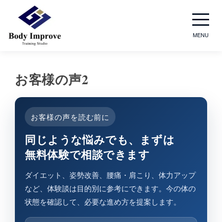
MENU
お客様の​声2
お客様の声を読む前に
同じような​悩みでも、​まずは​
無料体験で​相談できます
ダイエット、姿勢改善、腰痛・肩こり、体力アップ
など、体験談は目的別に参考にできます。今の体の
状態を確認して、必要な進め方を提案します。