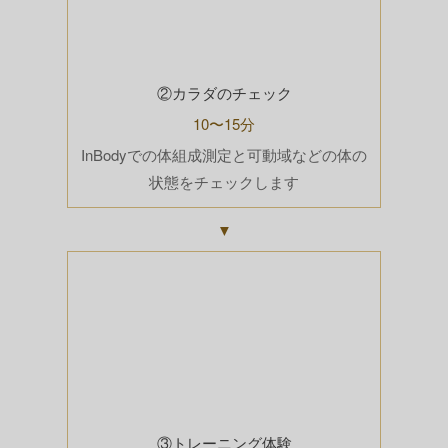
②カラダのチェック
10〜15分
InBodyでの体組成測定と可動域などの体の
状態をチェックします
▼
③トレーニング体験