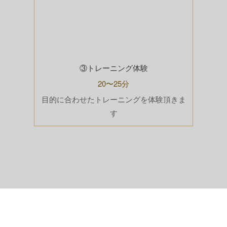
③トレーニング体験
20〜25分
目的に合わせたトレーニングを体験頂きま
す