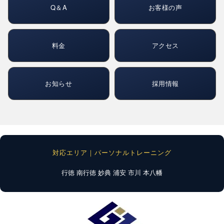
Q＆A
お客様の声
料金
アクセス
お知らせ
採用情報
対応エリア｜パーソナルトレーニング
行徳
南行徳
妙典
浦安
市川
本八幡