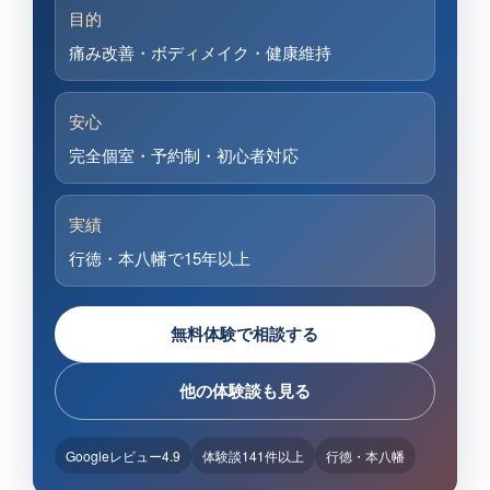
目的
痛み改善・ボディメイク・健康維持
安心
完全個室・予約制・初心者対応
実績
行徳・本八幡で15年以上
無料体験で相談する
他の体験談も見る
Googleレビュー4.9
体験談141件以上
行徳・本八幡