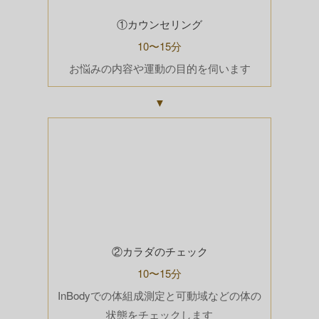
①カウンセリング
10〜15分
お悩みの内容や運動の目的を伺います
▼
②カラダのチェック
10〜15分
InBodyでの体組成測定と可動域などの体の
状態をチェックします