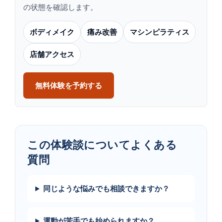
の状態を確認します。
ボディメイク
痛み改善
マシンピラティス
店舗アクセス
無料体験を予約する
この​体験談に​ついて​よく​ある​
質問
同じような悩みでも相談できますか？
運動が苦手でも始められますか？