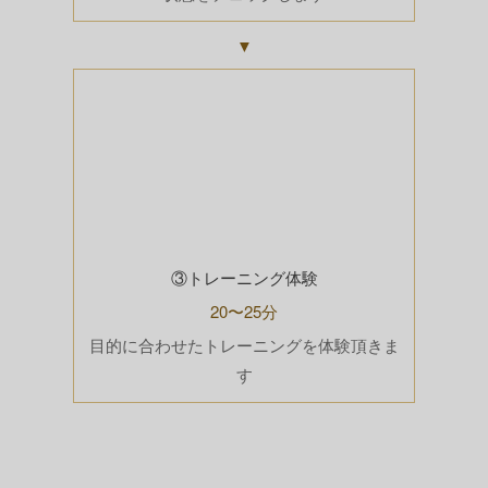
▼
③トレーニング体験
20〜25分
目的に合わせたトレーニングを体験頂きま
す