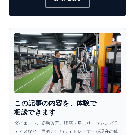
この​記事の​内容を、​体験で​
相談できます
ダイエット、姿勢改善、腰痛・肩こり、マシンピラ
ティスなど、目的に合わせてトレーナーが現在の体