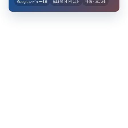
Googleレビュー4.9
体験談141件以上
行徳・本八幡