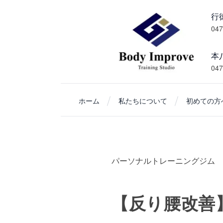
047
本
047
ホーム
私たちについて
初めての方へ
パーソナルトレーニングジム 
【反り腰改善】6pt