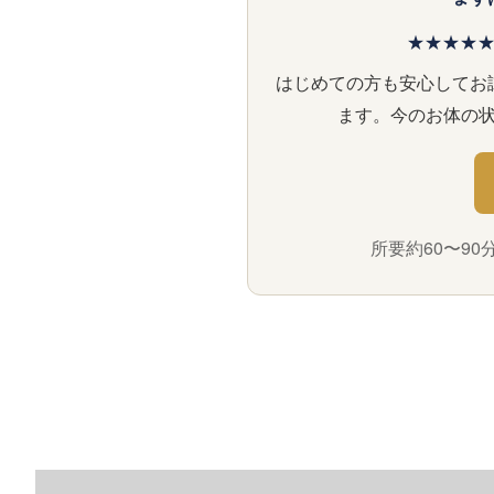
★★★★★ 
はじめての方も安心してお
ます。今のお体の
所要約60〜9