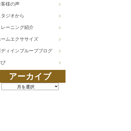
お客様の声
スタジオから
トレーニング紹介
ホームエクササイズ
ボディインプルーブブログ
学び
アーカイブ
ーカイブ