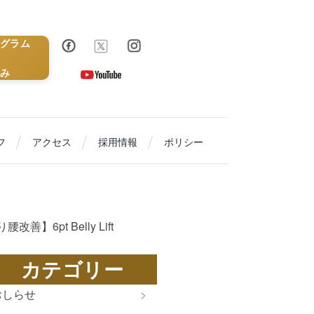
グラム
み
フ
アクセス
採用情報
ポリシー
腰改善】6pt Belly Lift
カテゴリー
おしらせ