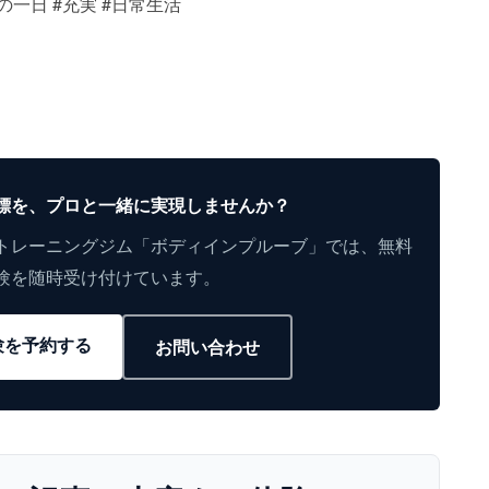
の一日
#充実
#日常生活
標を、プロと一緒に実現しませんか？
トレーニングジム「ボディインプルーブ」では、無料
験を随時受け付けています。
験を予約する
お問い合わせ