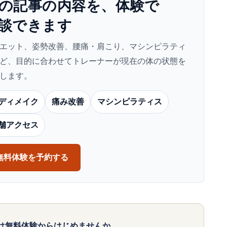
の​記事の​内容を、​体験で​
談できます
エット、姿勢改善、腰痛・肩こり、マシンピラティ
ど、目的に合わせてトレーナーが現在の体の状態を
します。
ディメイク
痛み改善
マシンピラティス
舗アクセス
無料体験を予約する
は無料体験からはじめませんか