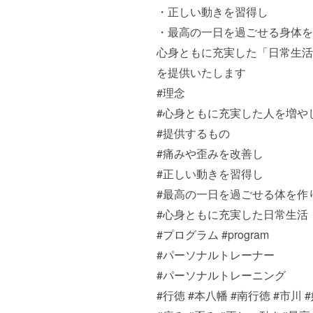
・正しい動きを習得し
・最高の一日を過ごせる身体を
心身ともに充実した「日常生活
を提供いたします
#理念
#心身ともに充実した人を増や
#提供するもの
#痛みや歪みを改善し
#正しい動きを習得し
#最高の一日を過ごせる体を作
#心身ともに充実した日常生活
#プログラム
#program
#パーソナルトレーナー
#パーソナルトレーニング
#行徳
#本八幡
#南行徳
#市川