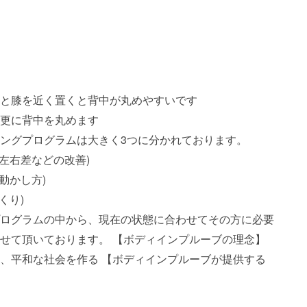
と膝を近く置くと背中が丸めやすいです
更に背中を丸めます
ングプログラムは大きく3つに分かれております。
左右差などの改善)
動かし方)
くり)
ログラムの中から、現在の状態に合わせてその方に必要
せて頂いております。 【ボディインプルーブの理念】
、平和な社会を作る 【ボディインプルーブが提供する