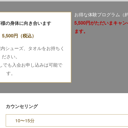
お得な体験プログラム（約5
5,500円がただいまキャ
お客様の身体に向き合います
ます。
 5,500円
（税込）
室内シューズ、タオルをお持ちく
ださい。
しでも入会お申し込みは可能で
す。
カウンセリング
10〜15分