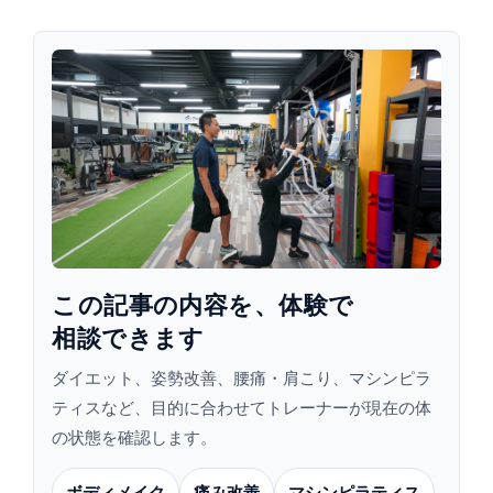
この​記事の​内容を、​体験で​
相談できます
ダイエット、姿勢改善、腰痛・肩こり、マシンピラ
ティスなど、目的に合わせてトレーナーが現在の体
の状態を確認します。
ボディメイク
痛み改善
マシンピラティス