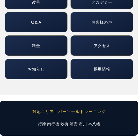
改善
アカデミー
Q＆A
お客様の声
料金
アクセス
お知らせ
採用情報
対応エリア｜パーソナルトレーニング
行徳
南行徳
妙典
浦安
市川
本八幡