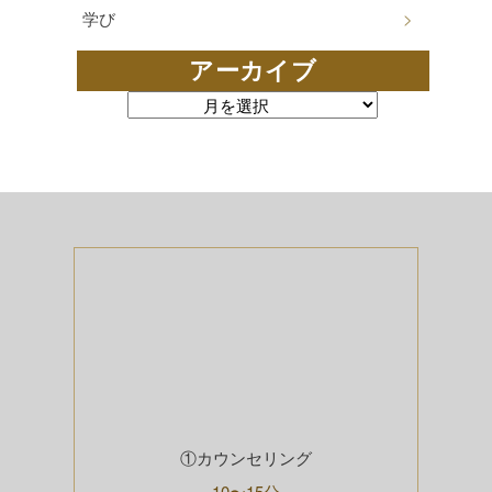
学び
アーカイブ
アーカイブ
①カウンセリング
10〜15分