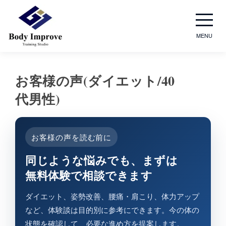
MENU
お客様の​声(ダイエット/40​
代男性)
お客様の声を読む前に
同じような​悩みでも、​まずは​
無料体験で​相談できます
ダイエット、姿勢改善、腰痛・肩こり、体力アップ
など、体験談は目的別に参考にできます。今の体の
状態を確認して、必要な進め方を提案します。