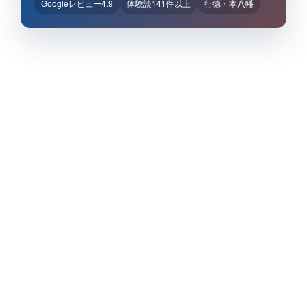
Googleレビュー4.9
体験談141件以上
行徳・本八幡