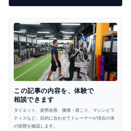
この​記事の​内容を、​体験で​
相談できます
ダイエット、姿勢改善、腰痛・肩こり、マシンピラ
ティスなど、目的に合わせてトレーナーが現在の体
の状態を確認します。