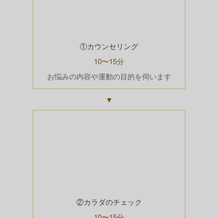
①カウンセリング
10〜15分
お悩みの内容や運動の目的を伺います
▼
②カラダのチェック
10〜15分