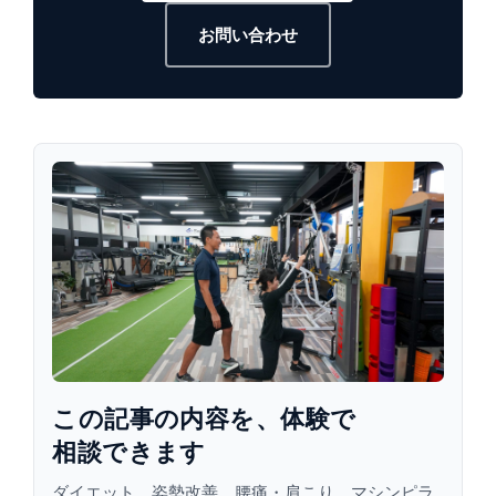
お問い合わせ
この​記事の​内容を、​体験で​
相談できます
ダイエット、姿勢改善、腰痛・肩こり、マシンピラ