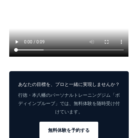
あなたの目標を、プロと一緒に実現しませんか？
行徳・本八幡のパーソナルトレーニングジム「ボ
ディインプルーブ」では、無料体験を随時受け付
けています。
無料体験を予約する