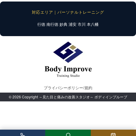
対応エリア｜パーソナルトレーニング
行徳
南行徳
妙典
浦安
市川
本八幡
プライバシーポリシー/規約
© 2026 Copyright ～見た目と痛みの改善スタジオ～ ボディインプルーブ