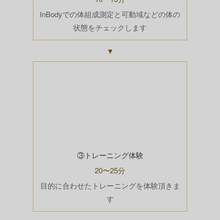
InBodyでの体組成測定と可動域などの体の
状態をチェックします
▼
③トレーニング体験
20〜25分
目的に合わせたトレーニングを体験頂きま
す