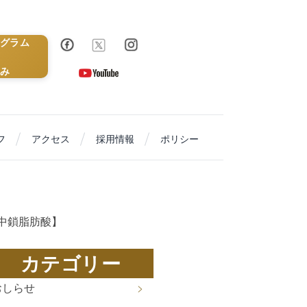
グラム
み
フ
アクセス
採用情報
ポリシー
中鎖脂肪酸】
カテゴリー
おしらせ