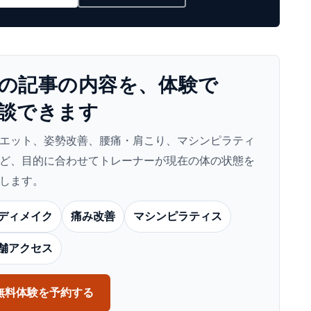
の​記事の​内容を、​体験で​
談できます
エット、姿勢改善、腰痛・肩こり、マシンピラティ
ど、目的に合わせてトレーナーが現在の体の状態を
します。
ディメイク
痛み改善
マシンピラティス
舗アクセス
無料体験を予約する