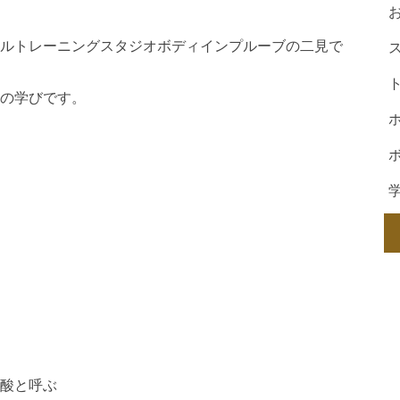
ルトレーニングスタジオボディインプルーブの二見で
の学びです。
ア
肪酸と呼ぶ