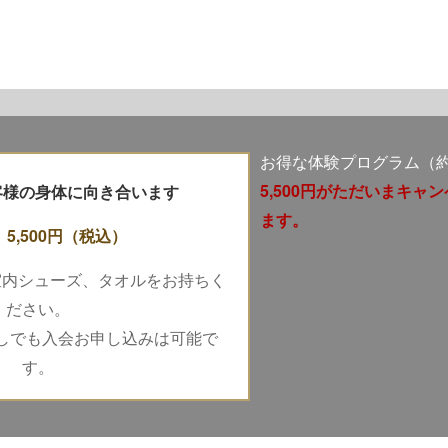
お得な体験プログラム（約5
5,500円がただいまキャ
お客様の身体に向き合います
ます。
 5,500円
（税込）
室内シューズ、タオルをお持ちく
ださい。
しでも入会お申し込みは可能で
す。