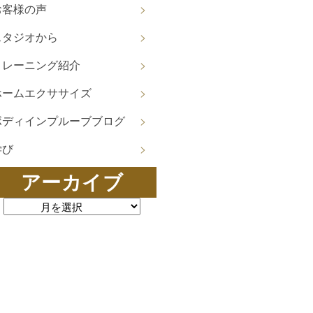
お客様の声
スタジオから
トレーニング紹介
ホームエクササイズ
ボディインプルーブブログ
学び
アーカイブ
ーカイブ