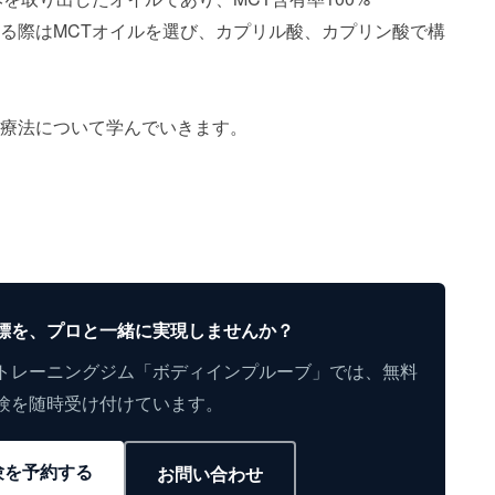
る際はMCTオイルを選び、カプリル酸、カプリン酸で構
療法について学んでいきます。
標を、プロと一緒に実現しませんか？
トレーニングジム「ボディインプルーブ」では、無料
験を随時受け付けています。
験を予約する
お問い合わせ