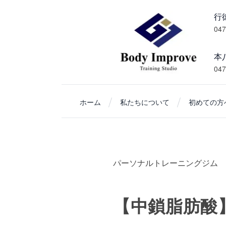
047
本
047
ホーム
私たちについて
初めての方へ
パーソナルトレーニングジム 
【中鎖脂肪酸