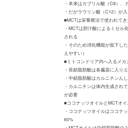
・本来はカプリル酸（C8）、
・だがラウリン酸（C12）が
■MCTは栄養療法で使われてき
・MCTは胆汁酸によるミセル
される
・そのため消化機能が低下した
えやすい）
■ミトコンドリア内へ入るメカ
・長鎖脂肪酸は各臓器に入りエ
・中鎖脂肪酸はカルニチンんし
・カルニチンは体内生成されて
が必要
■ココナッツオイルとMCTオ
・ココナッツオイルはココナッ
60%
・MCTオイルは中鎖脂肪酸のみ