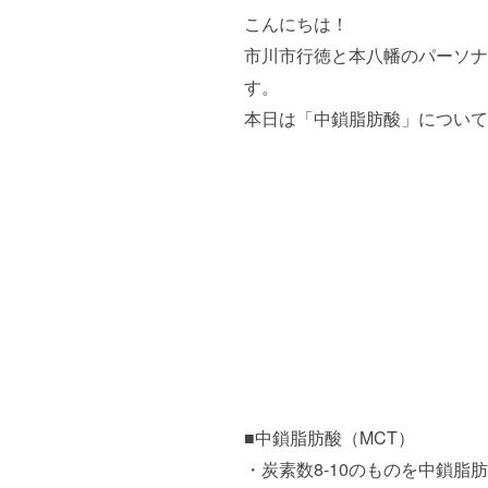
こんにちは！
市川市行徳と本八幡のパーソナ
す。
本日は「中鎖脂肪酸」について
■中鎖脂肪酸（MCT）
・炭素数8-10のものを中鎖脂