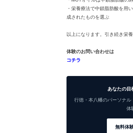
・栄養療法で中鎖脂肪酸を用い
成されたものを選ぶ
以上になります。引き続き栄養
体験のお問い合わせは
コチラ
あなたの目
行徳・本八幡のパーソナル
体
無料体