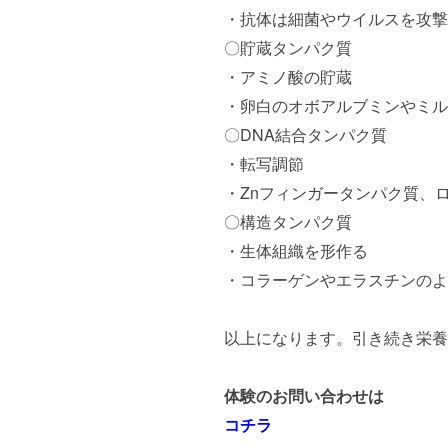
・抗体は細菌やウイルスを攻撃
〇貯蔵タンパク質
・アミノ酸の貯蔵
・卵白のオボアルブミンやミル
〇DNA結合タンパク質
・転写調節
・Znフィンガータンパク質、
〇構造タンパク質
・生体組織を形作る
・コラーゲンやエラスチンのよ
以上になります。引き続き栄養
体験のお問い合わせは
コチラ