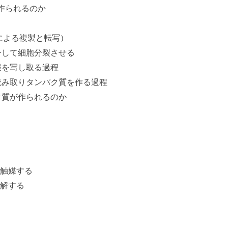
作られるのか
による複製と転写）
ーして細胞分裂させる
報を写し取る過程
読み取りタンパク質を作る過程
ク質が作られるのか
触媒する
解する