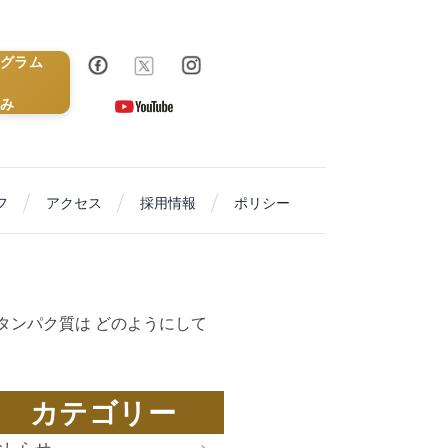
グラム
み
フ
アクセス
採用情報
ポリシー
タンパク質は どのようにして
カテゴリー
おしらせ