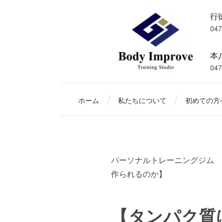
047
本
047
ホーム
私たちについて
初めての方へ
パーソナルトレーニングジム 
作られるのか】
【タンパク質は