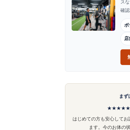
スな
確認
ボ
店
まず
★★★★★ 
はじめての方も安心してお
ます。今のお体の