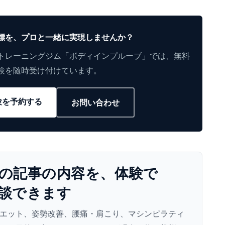
標を、プロと一緒に実現しませんか？
トレーニングジム「ボディインプルーブ」では、無料
験を随時受け付けています。
験を予約する
お問い合わせ
の​記事の​内容を、​体験で​
談できます
エット、姿勢改善、腰痛・肩こり、マシンピラティ