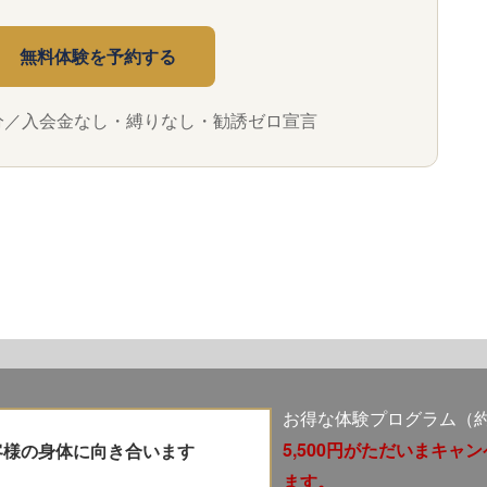
無料体験を予約する
0分／入会金なし・縛りなし・勧誘ゼロ宣言
お得な体験プログラム（約5
5,500円がただいまキャ
お客様の身体に向き合います
ます。