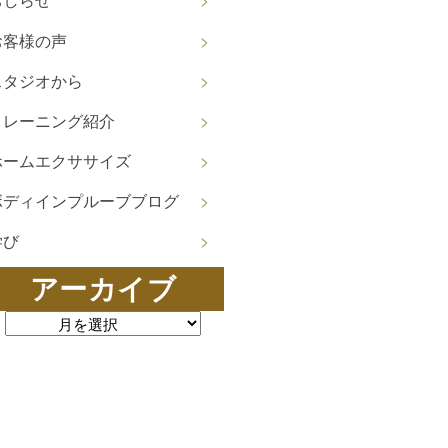
お客様の声
スタジオから
トレーニング紹介
ホームエクササイズ
ボディインプルーブブログ
学び
アーカイブ
ーカイブ