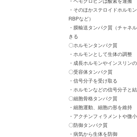
・ヘモグロビンは酸素を運搬
・そのほかステロイドホルモンや
RBPなど）
・膜輸送タンパク質（チャネル
きる
〇ホルモンタンパク質
・ホルモンとして生体の調整
・成長ホルモンやインスリンの
〇受容体タンパク質
・信号分子を受け取る
・ホルモンなどの信号分子と結
〇細胞骨格タンパク質
・細胞運動、細胞の形を維持
・アクチンフィラメントや微小
〇防御タンパク質
・病気から生体を防御