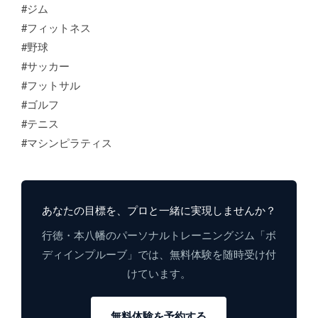
#ジム
#フィットネス
#野球
#サッカー
#フットサル
#ゴルフ
#テニス
#マシンピラティス
あなたの目標を、プロと一緒に実現しませんか？
行徳・本八幡のパーソナルトレーニングジム「ボ
ディインプルーブ」では、無料体験を随時受け付
けています。
無料体験を予約する