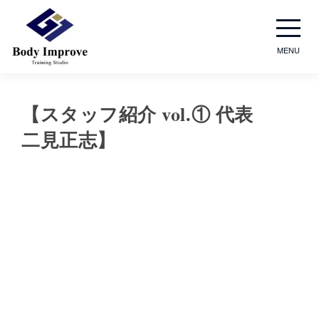
MENU
【スタッフ紹介 vol.① 代表
二見正志】