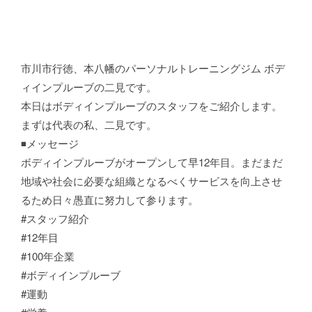
市川市行徳、本八幡のパーソナルトレーニングジム ボデ
ィインプルーブの二見です。
本日はボディインプルーブのスタッフをご紹介します。
まずは代表の私、二見です。
◾️メッセージ
ボディインプルーブがオープンして早12年目。まだまだ
地域や社会に必要な組織となるべくサービスを向上させ
るため日々愚直に努力して参ります。
#スタッフ紹介
#12年目
#100年企業
#ボディインプルーブ
#運動