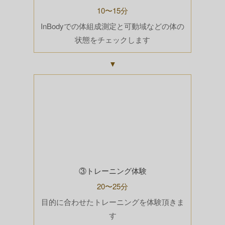
10〜15分
InBodyでの体組成測定と可動域などの体の
状態をチェックします
▼
③トレーニング体験
20〜25分
目的に合わせたトレーニングを体験頂きま
す