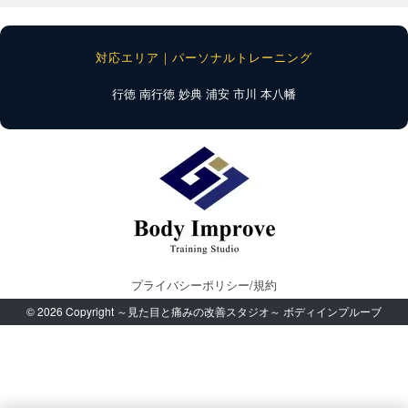
対応エリア｜パーソナルトレーニング
行徳
南行徳
妙典
浦安
市川
本八幡
プライバシーポリシー/規約
© 2026 Copyright ～見た目と痛みの改善スタジオ～ ボディインプルーブ