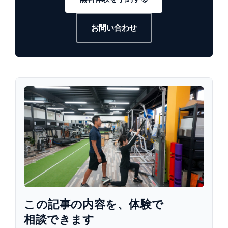
お問い合わせ
この​記事の​内容を、​体験で​
相談できます