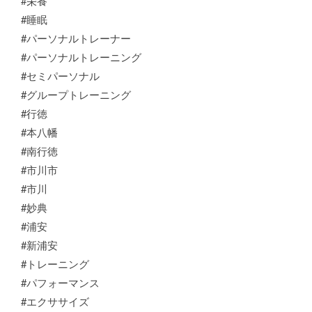
#栄養
#睡眠
#パーソナルトレーナー
#パーソナルトレーニング
#セミパーソナル
#グループトレーニング
#行徳
#本八幡
#南行徳
#市川市
#市川
#妙典
#浦安
#新浦安
#トレーニング
#パフォーマンス
#エクササイズ