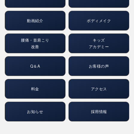
動画紹介
ボディメイク
腰痛・首肩こり
キッズ
改善
アカデミー
Q＆A
お客様の声
料金
アクセス
お知らせ
採用情報