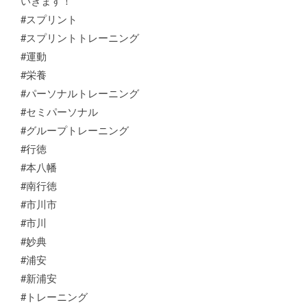
いきます！
#スプリント
#スプリントトレーニング
#運動
#栄養
#パーソナルトレーニング
#セミパーソナル
#グループトレーニング
#行徳
#本八幡
#南行徳
#市川市
#市川
#妙典
#浦安
#新浦安
#トレーニング