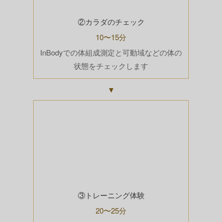
②カラダのチェック
10〜15分
InBodyでの体組成測定と可動域などの体の
状態をチェックします
▼
③トレーニング体験
20〜25分