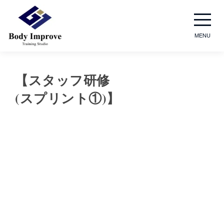
MENU
【スタッフ研修
(スプリント①)】