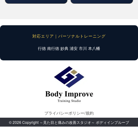
対応エリア｜パーソナルトレーニング
行徳
南行徳
妙典
浦安
市川
本八幡
プライバシーポリシー/規約
© 2026 Copyright ～見た目と痛みの改善スタジオ～ ボディインプルーブ