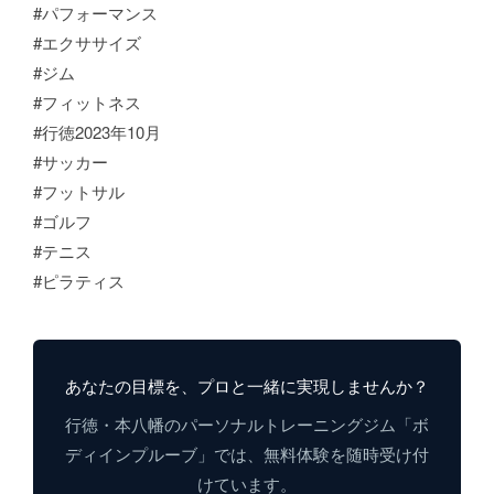
#パフォーマンス
#エクササイズ
#ジム
#フィットネス
#行徳2023年10月
#サッカー
#フットサル
#ゴルフ
#テニス
#ピラティス
あなたの目標を、プロと一緒に実現しませんか？
行徳・本八幡のパーソナルトレーニングジム「ボ
ディインプルーブ」では、無料体験を随時受け付
けています。