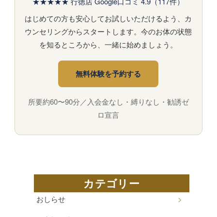
★★★★★ 行徳店 Google口コミ 4.9（117件）
はじめての方も安心してお試しいただけるよう、カ
ウンセリングからスタートします。今のお体の状態
を知るところから、一緒に始めましょう。
無料体験を予約する
所要約60〜90分／入会金なし・縛りなし・勧誘ゼ
ロ宣言
カテゴリー
おしらせ