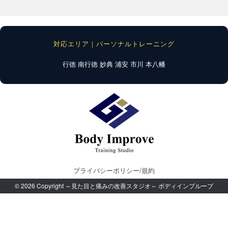
対応エリア｜パーソナルトレーニング
行徳
南行徳
妙典
浦安
市川
本八幡
プライバシーポリシー/規約
© 2026 Copyright ～見た目と痛みの改善スタジオ～ ボディインプルーブ