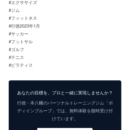
#エクササイズ
#ジム
#フィットネス
#行徳2023年1月
#サッカー
#フットサル
#ゴルフ
#テニス
#ピラティス
あなたの目標を、プロと一緒に実現しませんか？
行徳・本八幡のパーソナルトレーニングジム「ボ
ディインプルーブ」では、無料体験を随時受け付
けています。