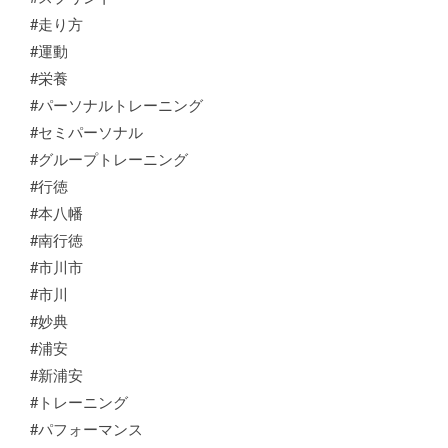
#走り方
#運動
#栄養
#パーソナルトレーニング
#セミパーソナル
#グループトレーニング
#行徳
#本八幡
#南行徳
#市川市
#市川
#妙典
#浦安
#新浦安
#トレーニング
#パフォーマンス